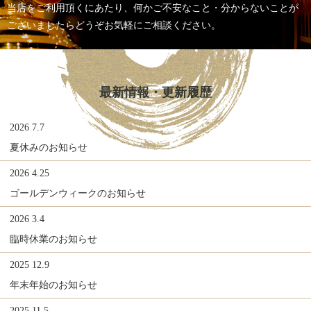
当店をご利用頂くにあたり、何かご不安なこと・分からないことが
ございましたら
どうぞお気軽にご相談ください。
最新情報・更新履歴
2026 7.7
夏休みのお知らせ
2026 4.25
ゴールデンウィークのお知らせ
2026 3.4
臨時休業のお知らせ
2025 12.9
年末年始のお知らせ
2025 11.5