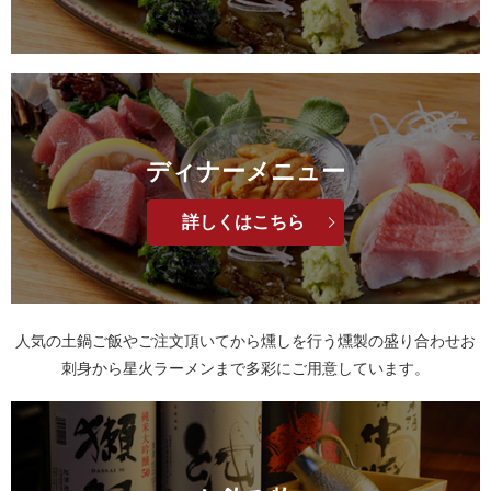
ディナーメニュー
詳しくはこちら
人気の土鍋ご飯やご注文頂いてから燻しを行う燻製の盛り合わせ
お
刺身から星火ラーメンまで多彩にご用意しています。