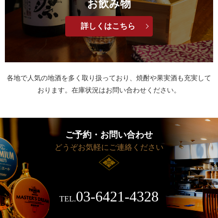
お飲み物
詳しくはこちら
各地で人気の地酒を多く取り扱っており、焼酎や果実酒も
充実して
おります。在庫状況はお問い合わせください。
ご予約・お問い合わせ
どうぞお気軽にご連絡ください
03-6421-4328
TEL.