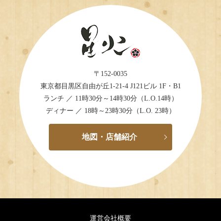
〒152-0035
東京都目黒区自由が丘1-21-4 J121ビル 1F・B1
ランチ ／ 11時30分～14時30分（L.O.14時）
ディナー ／ 18時～23時30分（L.O. 23時）
地図・店舗紹介
運営会社概要