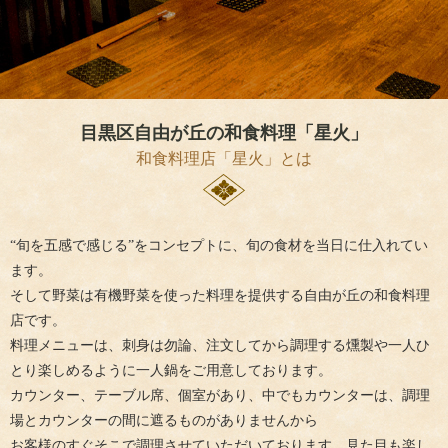
目黒区自由が丘の和食料理「星火」
和食料理店「星火」とは
“旬を五感で感じる”をコンセプトに、旬の食材を当日に仕入れてい
ます。
そして野菜は有機野菜を使った料理を提供する自由が丘の和食料理
店です。
料理メニューは、刺身は勿論、注文してから調理する燻製や一人ひ
とり楽しめるように一人鍋をご用意しております。
カウンター、テーブル席、個室があり、中でもカウンターは、調理
場とカウンターの間に遮るものがありませんから
お客様のすぐそこで調理させていただいております。見た目も楽し