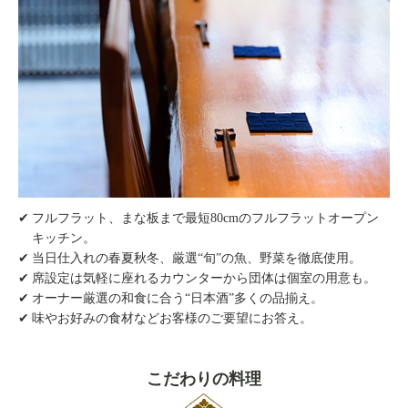
フルフラット、まな板まで最短80cmのフルフラットオープン
キッチン。
当日仕入れの春夏秋冬、厳選“旬”の魚、野菜を徹底使用。
席設定は気軽に座れるカウンターから団体は個室の用意も。
オーナー厳選の和食に合う“日本酒”多くの品揃え。
味やお好みの食材などお客様のご要望にお答え。
こだわりの料理