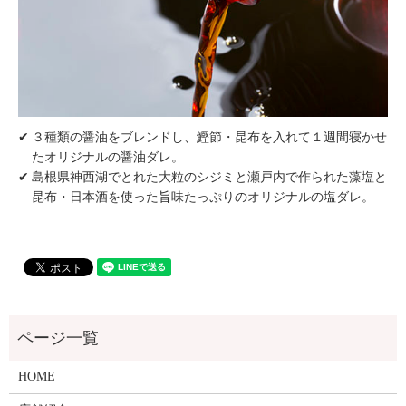
３種類の醤油をブレンドし、鰹節・昆布を入れて１週間寝かせ
たオリジナルの醤油ダレ。
島根県神西湖でとれた大粒のシジミと瀬戸内で作られた藻塩と
昆布・日本酒を使った旨味たっぷりのオリジナルの塩ダレ。
HOME