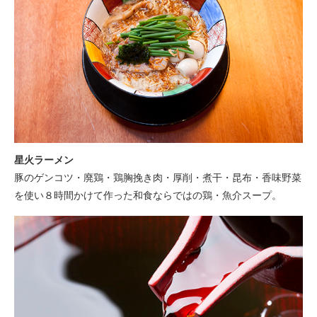
星火ラーメン
豚のゲンコツ・廃鶏・鶏胸挽き肉・厚削・煮干・昆布・香味野菜
を使い８時間かけて作った和食ならではの鶏・魚介スープ。