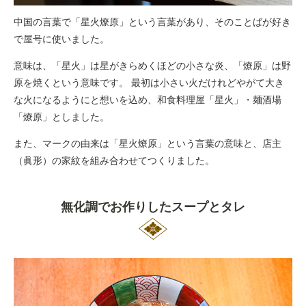
中国の言葉で「星火燎原」という言葉があり、そのことばが好き
で屋号に使いました。
意味は、「星火」は星がきらめくほどの小さな炎、「燎原」は野
原を焼くという意味です。 最初は小さい火だけれどやがて大き
な火になるようにと想いを込め、和食料理屋「星火」・麺酒場
「
燎原」
としました。
また、マークの由来は「星火燎原」という言葉の意味と、店主
（眞形）の家紋を組み合わせてつくりました。
無化調でお作りしたスープとタレ