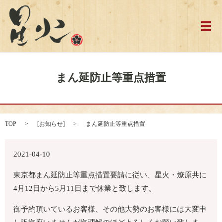
メ
まん延防止等重点措置
TOP
[
お知らせ
]
まん延防止等重点措置
2021-04-10
東京都まん延防止等重点措置要請に従い、星火・燎原共に
4月12日から5月11日まで休業と致します。
御予約頂いているお客様、その他大勢のお客様には大変申