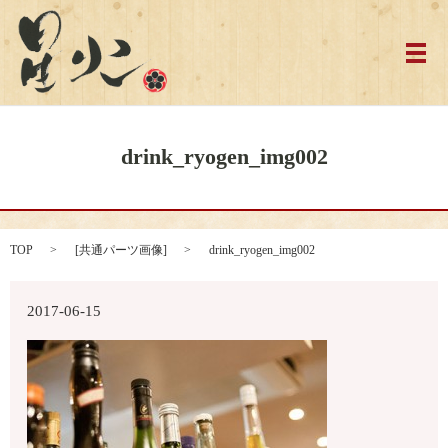
メ
drink_ryogen_img002
TOP
[
共通パーツ画像
]
drink_ryogen_img002
2017-06-15